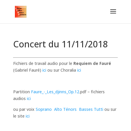
Concert du 11/11/2018
Fichiers de travail audio pour le
Requiem de Fauré
(Gabriel Fauré)
ici
ou sur Choralia
ici
Partition
Faure_-_Les_djinns_Op.12
.pdf – fichiers
audios
ici
ou par voix
Soprano
Alto
Ténors
Basses
Tutti
ou sur
le site
ici