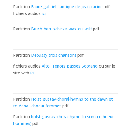
Partition
Faure-gabriel-cantique-de-jean-racine
.pdf –
fichiers audios
ici
Partition
Bruch_herr_schicke_was_du_willt
.pdf
Partition
Debussy trois chansons
.pdf
fichiers audios
Alto
Ténors
Basses
Soprano
ou sur le
site web
ici
Partition
Holst-gustav-choral-hymns to the dawn et
to Vena_ choeur femmes
.pdf
Partition
holst-gustav-choral-hymn to soma (choeur
hommes)
.pdf