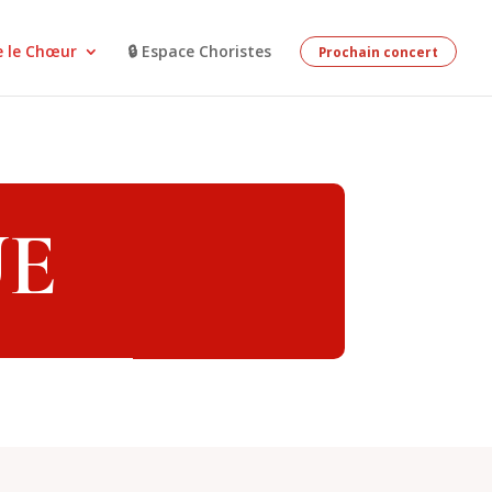
e le Chœur
🔒 Espace Choristes
Prochain concert
UE