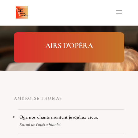
AIRS D'OPÉRA
AMBROISE THOMAS
Que nos chants montent jusqu'aux cieux
Extrait de l'opéra Hamlet