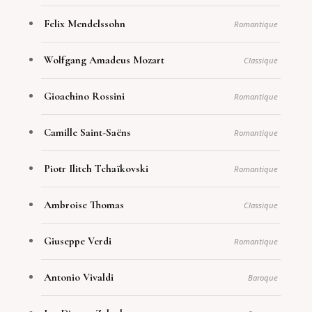
Felix Mendelssohn
Romantique
Wolfgang Amadeus Mozart
Classique
Gioachino Rossini
Romantique
Camille Saint-Saëns
Romantique
Piotr Ilitch Tchaïkovski
Romantique
Ambroise Thomas
Classique
Giuseppe Verdi
Romantique
Antonio Vivaldi
Baroque