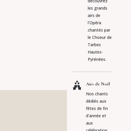
découvrez
les grands
airs de
l'Opéra
chantés par
le Choeur de
Tarbes
Hautes-
Pyrénées.

Airs de Noël
Nos chants
dédiés aux
fêtes de fin
d'année et
aux
célébration