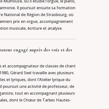
e Mulhouse, où il étudie l’orgue, le piano,
’harmonie. Il poursuit ensuite sa formation
re National de Région de Strasbourg, où
 premiers prix en orgue, accompagnement
tion musicale, écriture et analyse.
teur engagé auprès des voix et des
s et accompagnateur de classes de chant
1980, Gérard Seel travaille avec plusieurs
es et lyriques, dont l’Atelier lyrique du
il poursuit une activité de professeur, de
rganiste, tout en accompagnant plusieurs
nales, dont le Chœur de Tarbes Hautes-