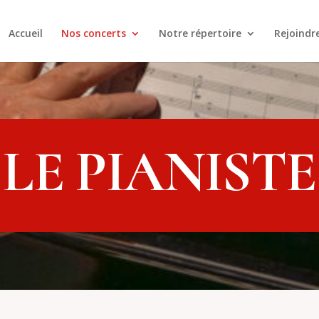
Accueil
Nos concerts
Notre répertoire
Rejoindr
LE PIANISTE