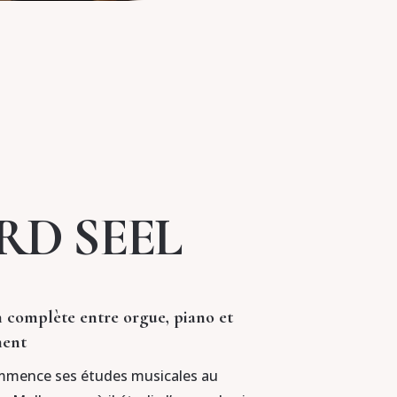
RD SEEL
 complète entre orgue, piano et
ent
mmence ses études musicales au