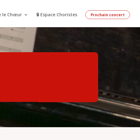
e le Chœur
🔒 Espace Choristes
Prochain concert