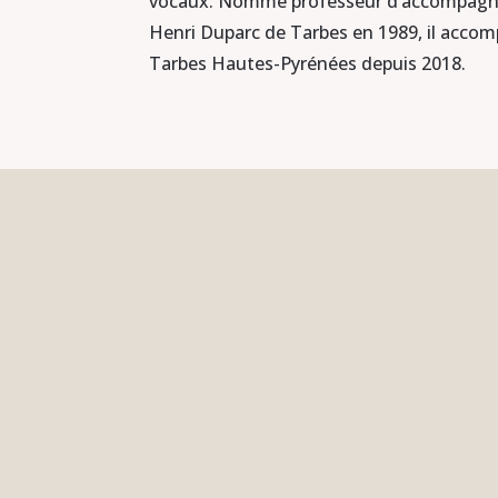
vocaux. Nommé professeur d’accompagn
Henri Duparc de Tarbes en 1989, il acco
Tarbes Hautes-Pyrénées depuis 2018.