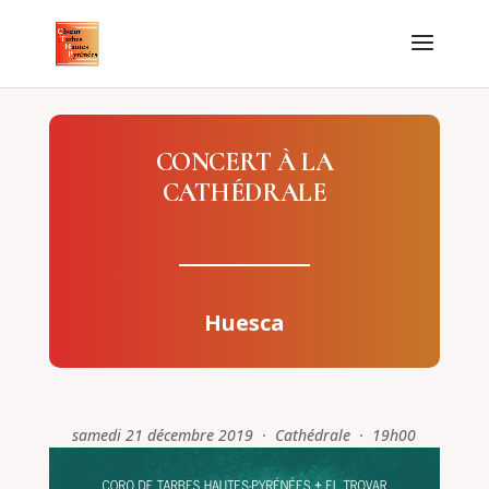
CONCERT À LA
CATHÉDRALE
Huesca
samedi 21 décembre 2019 · Cathédrale · 19h00