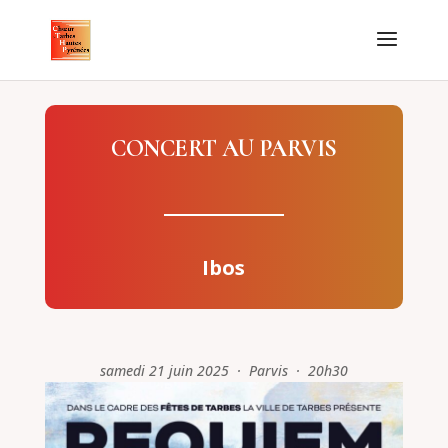
CONCERT AU PARVIS
Ibos
samedi 21 juin 2025 · Parvis · 20h30