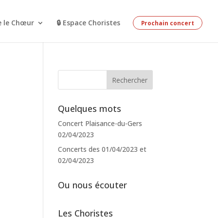
e le Chœur
🔒 Espace Choristes
Prochain concert
Quelques mots
Concert Plaisance-du-Gers
02/04/2023
Concerts des 01/04/2023 et
02/04/2023
Ou nous écouter
Les Choristes