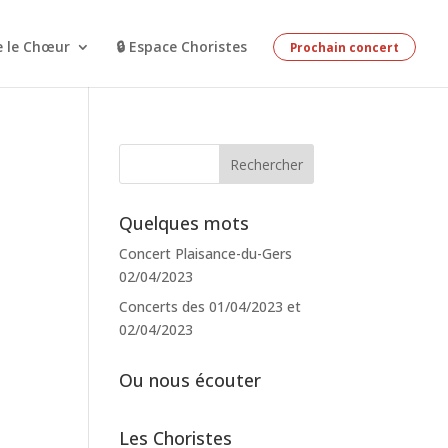
e le Chœur
🔒 Espace Choristes
Prochain concert
Quelques mots
Concert Plaisance-du-Gers
02/04/2023
Concerts des 01/04/2023 et
02/04/2023
Ou nous écouter
Les Choristes