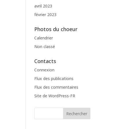
avril 2023
février 2023
Photos du choeur
Calendrier
Non classé
Contacts
Connexion
Flux des publications
Flux des commentaires
Site de WordPress-FR