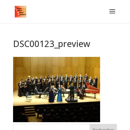
DSC00123_preview