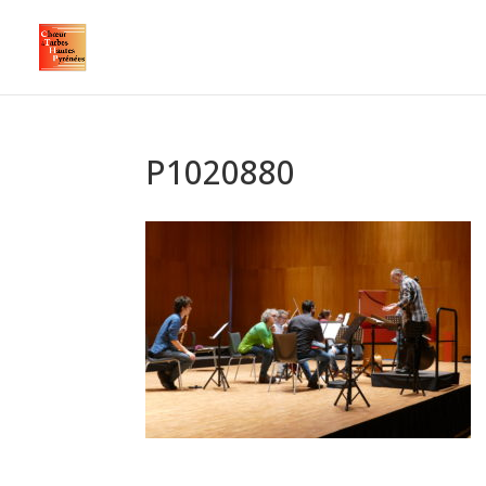
P1020880