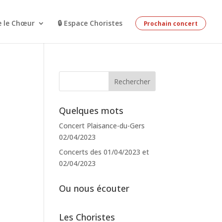
e le Chœur
🔒 Espace Choristes
Prochain concert
Quelques mots
Concert Plaisance-du-Gers
02/04/2023
Concerts des 01/04/2023 et
02/04/2023
Ou nous écouter
Les Choristes