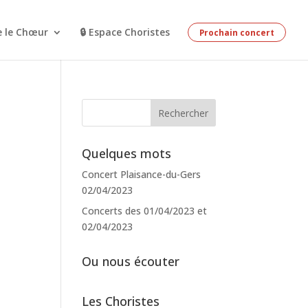
e le Chœur
🔒 Espace Choristes
Prochain concert
Quelques mots
Concert Plaisance-du-Gers
02/04/2023
Concerts des 01/04/2023 et
02/04/2023
Ou nous écouter
Les Choristes