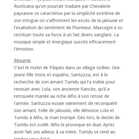
Rusticana qu’on pourrait traduire par Chevalerie
paysanne se caractérise par la simplicité extrême de
son intrigue où s’affrontent les excès de la jalousie et
l’exaltation du sentiment de l’honneur. Mascagni a su
restituer toute sa force à un fait divers sanglant. La
musique simple et énergique suscite efficacement
l’émotion.
Résumé:
C’est le matin de Pâques dans un village sicilien. Une
jeune fille triste et inquiète, Santuzza, est à la
recherche de son amant Turridu qui l’a trahie pour
renouer avec Lola, son ancienne fiancée, qu’il a
retrouvée mariée au riche Alfio à son retour de
l’armée. Santuzza essaie vainement de reconquérir
son amant. Folle de jalousie, elle dénonce Lola et
Turridu à Alfio, le mari trompé. Dès lors, le destin de
Turridu est scellé. Alfio le provoque en duel. Après
avoir fait ses adieux à sa mère, Turridu se rend au
rendez-vous fatal.