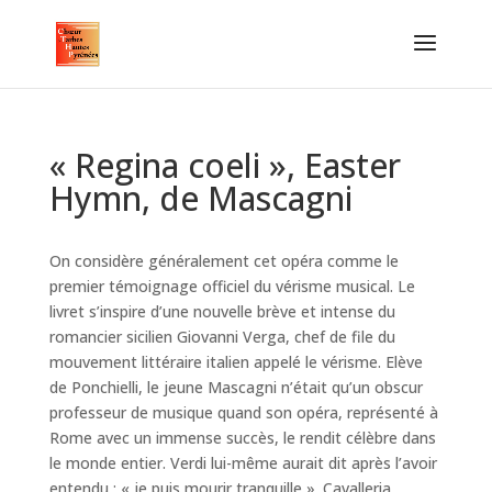
« Regina coeli », Easter
Hymn, de Mascagni
On considère généralement cet opéra comme le
premier témoignage officiel du vérisme musical. Le
livret s’inspire d’une nouvelle brève et intense du
romancier sicilien Giovanni Verga, chef de file du
mouvement littéraire italien appelé le vérisme. Elève
de Ponchielli, le jeune Mascagni n’était qu’un obscur
professeur de musique quand son opéra, représenté à
Rome avec un immense succès, le rendit célèbre dans
le monde entier. Verdi lui-même aurait dit après l’avoir
entendu : « je puis mourir tranquille ». Cavalleria