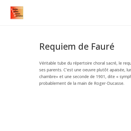
Requiem de Fauré
Véritable tube du répertoire choral sacré, le r
ses parents. C’est une oeuvre plutôt apaisée, lu
chambre» et une seconde de 1901, dite « sympho
probablement de la main de Roger-Ducasse.