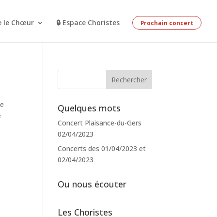
e le Chœur
🔒 Espace Choristes
Prochain concert
de
Quelques mots
e
Concert Plaisance-du-Gers
02/04/2023
Concerts des 01/04/2023 et
02/04/2023
Ou nous écouter
Les Choristes