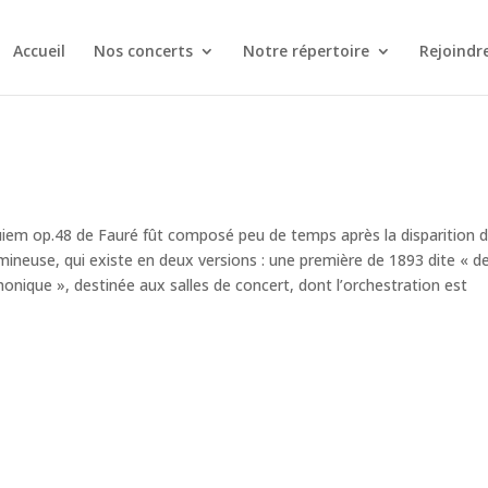
Accueil
Nos concerts
Notre répertoire
Rejoindr
equiem op.48 de Fauré fût composé peu de temps après la disparition 
mineuse, qui existe en deux versions : une première de 1893 dite « d
nique », destinée aux salles de concert, dont l’orchestration est