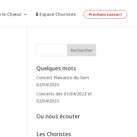
e le Chœur
🔒 Espace Choristes
Prochain concert
Quelques mots
Concert Plaisance-du-Gers
02/04/2023
Concerts des 01/04/2023 et
02/04/2023
Ou nous écouter
Les Choristes