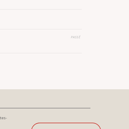
PASSÉ
tes-