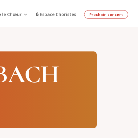
e le Chœur
🔒 Espace Choristes
Prochain concert
 BACH