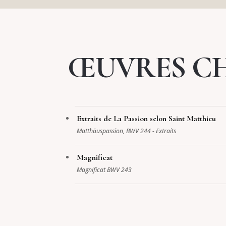
ŒUVRES CH
Extraits de La Passion selon Saint Matthieu
Matthäuspassion, BWV 244 - Extraits
Magnificat
Magnificat BWV 243