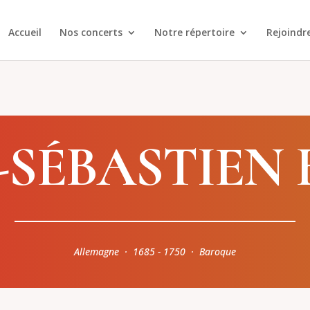
Accueil
Nos concerts
Notre répertoire
Rejoindr
-SÉBASTIEN
Allemagne · 1685 - 1750 · Baroque