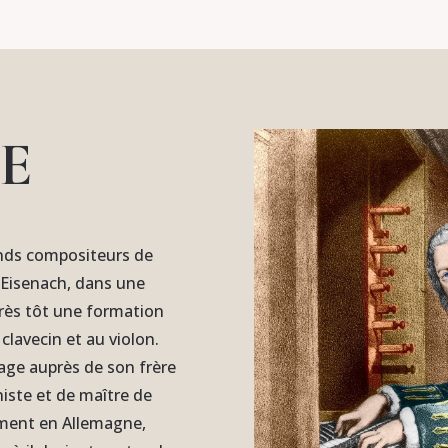
E
ands compositeurs de
à Eisenach, dans une
 très tôt une formation
clavecin et au violon.
sage auprès de son frère
niste et de maître de
lement en Allemagne,