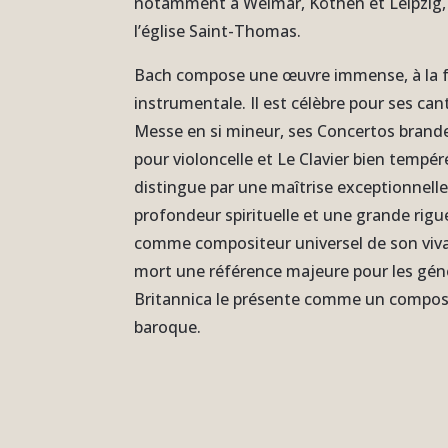
notamment à Weimar, Köthen et Leipzig, o
l’église Saint-Thomas.
Bach compose une œuvre immense, à la fo
instrumentale. Il est célèbre pour ses can
Messe en si mineur, ses Concertos brande
pour violoncelle et Le Clavier bien tempé
distingue par une maîtrise exceptionnell
profondeur spirituelle et une grande rig
comme compositeur universel de son vivan
mort une référence majeure pour les gén
Britannica le présente comme un composi
baroque.