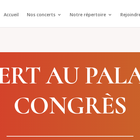
Accueil
Nos concerts
Notre répertoire
Rejoindr
RT AU PALA
CONGRÈS