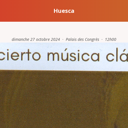
Huesca
dimanche 27 octobre 2024 · Palais des Congrès · 12h00