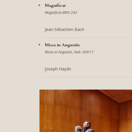
Magnificat
Magnificat BWV 243
Jean-Sébastien Bach
Missa in Angustiis
Missa in Angustiis, Hob. XXII/11
Joseph Haydn