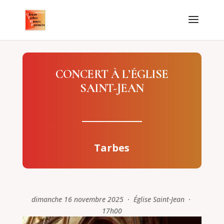
CONCERT À L’ÉGLISE
SAINT-JEAN
Tarbes
dimanche 16 novembre 2025 · Église Saint-Jean ·
17h00