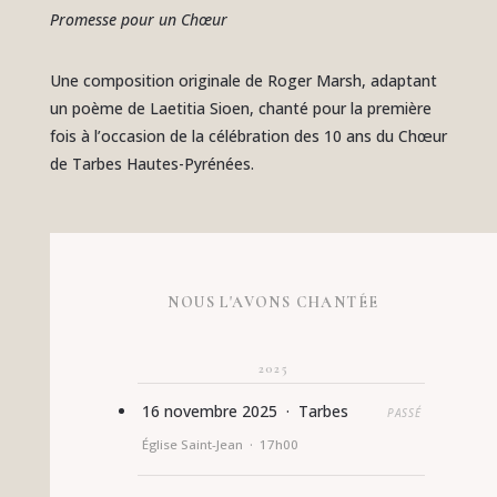
Promesse pour un Chœur
Une composition originale de Roger Marsh, adaptant
un poème de Laetitia Sioen, chanté pour la première
fois à l’occasion de la célébration des 10 ans du Chœur
de Tarbes Hautes-Pyrénées.
NOUS L'AVONS CHANTÉE
2025
16 novembre 2025 · Tarbes
PASSÉ
Église Saint-Jean · 17h00