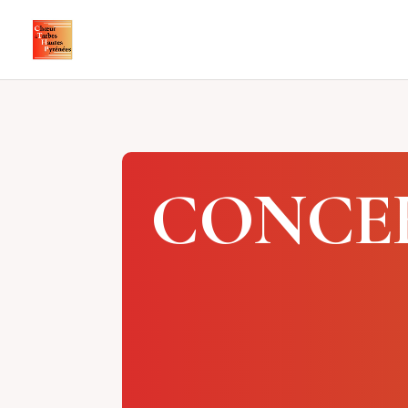
CONCER