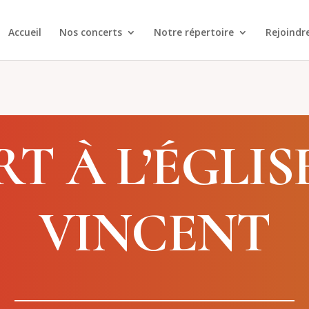
Accueil
Nos concerts
Notre répertoire
Rejoindr
T À L’ÉGLISE
VINCENT