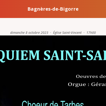
Bagnères-de-Bigorre
dimanche 8 octobre 2023 · Église Saint-Vincent · 17h00