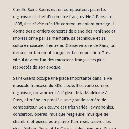
Camille Saint-Saëns est un compositeur, pianiste,
organiste et chef d’orchestre français. Né à Paris en
1835, il se révèle très tôt comme un enfant prodige. Il
donne ses premiers concerts de piano dès l’enfance et
impressionne par sa mémoire, sa technique et sa
culture musicale. Il entre au Conservatoire de Paris, où
il étudie notamment l’orgue et la composition. Très
vite, il devient l’un des musiciens français les plus
respectés de son époque.
Saint-Saëns occupe une place importante dans la vie
musicale française du XIXe siècle. Il travaille comme
organiste, notamment à l’église de la Madeleine à
Paris, et mène en parallèle une grande carrière de
compositeur. Son œuvre est très variée : symphonies,
concertos, opéras, musique religieuse, musique de
chambre et pièces pour piano. Parmi ses œuvres les
plus célèbres figurent Le Carnaval des animaux, Danse