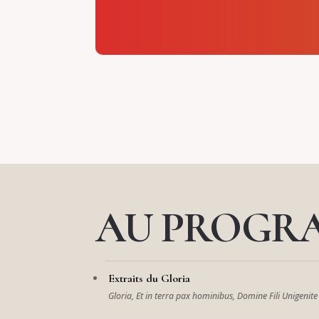
AU PROGR
Extraits du Gloria
Gloria, Et in terra pax hominibus, Domine Fili Unigenite