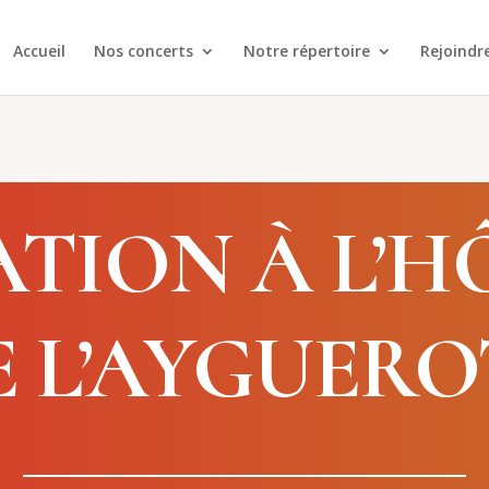
Accueil
Nos concerts
Notre répertoire
Rejoindr
TION À L’H
E L’AYGUERO