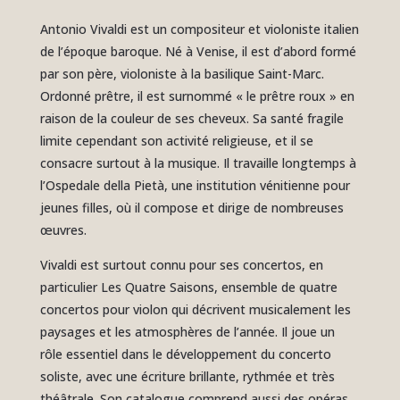
Antonio Vivaldi est un compositeur et violoniste italien
de l’époque baroque. Né à Venise, il est d’abord formé
par son père, violoniste à la basilique Saint-Marc.
Ordonné prêtre, il est surnommé « le prêtre roux » en
raison de la couleur de ses cheveux. Sa santé fragile
limite cependant son activité religieuse, et il se
consacre surtout à la musique. Il travaille longtemps à
l’Ospedale della Pietà, une institution vénitienne pour
jeunes filles, où il compose et dirige de nombreuses
œuvres.
Vivaldi est surtout connu pour ses concertos, en
particulier Les Quatre Saisons, ensemble de quatre
concertos pour violon qui décrivent musicalement les
paysages et les atmosphères de l’année. Il joue un
rôle essentiel dans le développement du concerto
soliste, avec une écriture brillante, rythmée et très
théâtrale. Son catalogue comprend aussi des opéras,