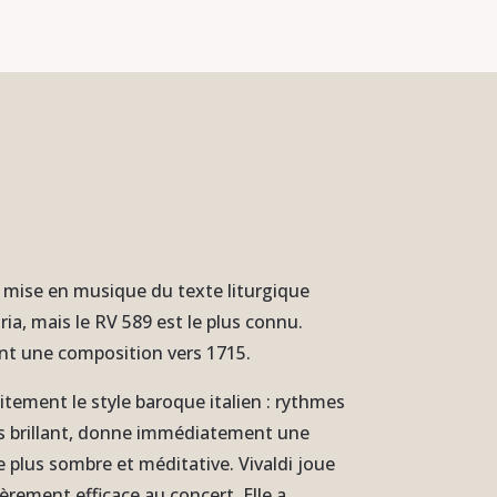
une mise en musique du texte liturgique
ia, mais le RV 589 est le plus connu.
ent une composition vers 1715.
itement le style baroque italien : rythmes
rès brillant, donne immédiatement une
 plus sombre et méditative. Vivaldi joue
ièrement efficace au concert. Elle a