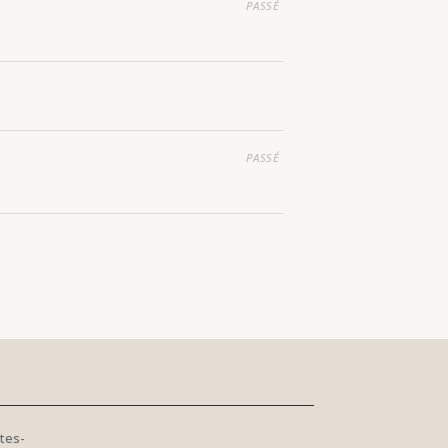
PASSÉ
PASSÉ
tes-