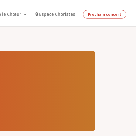
e le Chœur
🔒 Espace Choristes
Prochain concert