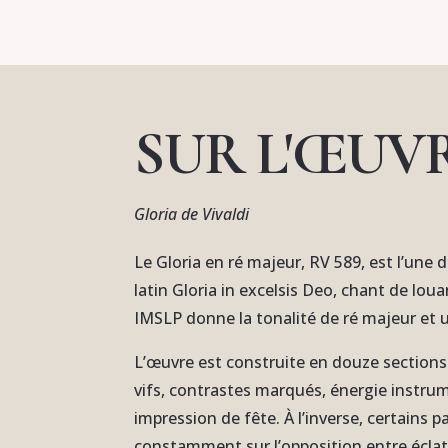
SUR L'ŒUV
Gloria de Vivaldi
Le Gloria en ré majeur, RV 589, est l’une 
latin Gloria in excelsis Deo, chant de lou
IMSLP donne la tonalité de ré majeur et 
L’œuvre est construite en douze sections 
vifs, contrastes marqués, énergie instru
impression de fête. À l’inverse, certains
constamment sur l’opposition entre éclat co