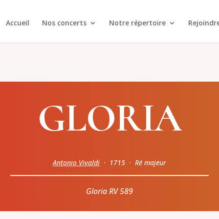
Accueil
Nos concerts
Notre répertoire
Rejoindr
GLORIA
Antonio Vivaldi
· 1715 · Ré majeur
Gloria RV 589