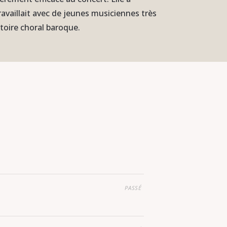
travaillait avec de jeunes musiciennes très
toire choral baroque.
PASSÉ