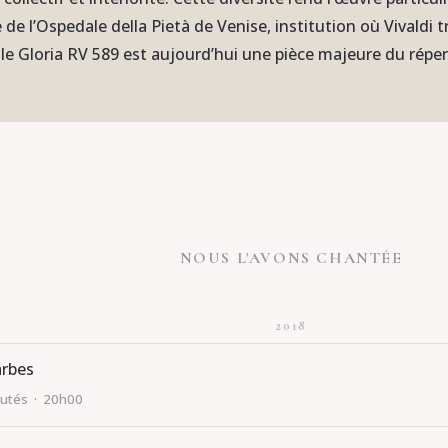
 de l’Ospedale della Pietà de Venise, institution où Vivaldi 
le Gloria RV 589 est aujourd’hui une pièce majeure du réper
NOUS L'AVONS CHANTÉE
2018
arbes
utés · 20h00