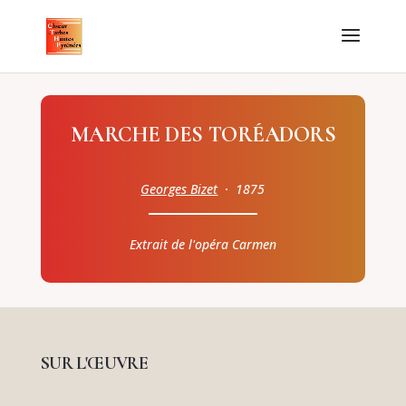
MARCHE DES TORÉADORS
Georges Bizet
· 1875
Extrait de l'opéra Carmen
SUR L'ŒUVRE