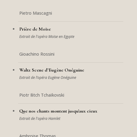
Pietro Mascagni
Prière de Moïse
Extrait de l'opéra Moïse en Egypte
Gioachino Rossini
Waltz Scene d’Eugène Onéguine
Extrait de l’opéra Eugène Onéguine
Piotr Ilitch Tchaïkovski
Que nos chants montent jusqu'aux cieux
Extrait de l'opéra Hamlet
Ambroise Thomas