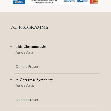
AU PROGRAMME
This Christmastide
Jessye’s Carol
Donald Fraser
A Christmas Symphony
Jessye’s Carols
Donald Fraser