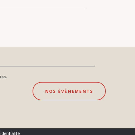
tes-
NOS ÉVÈNEMENTS
identialité