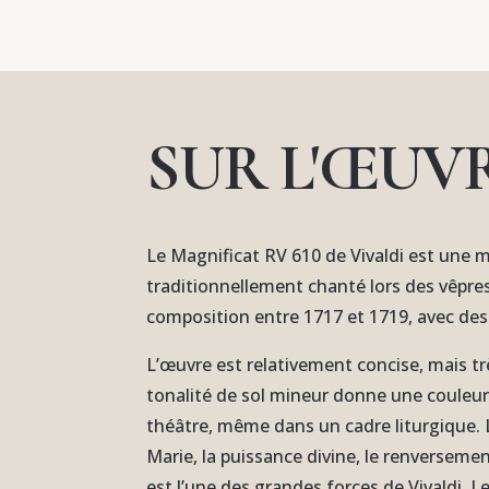
SUR L'ŒUV
Le Magnificat RV 610 de Vivaldi est une m
traditionnellement chanté lors des vêpres
composition entre 1717 et 1719, avec des
L’œuvre est relativement concise, mais t
tonalité de sol mineur donne une couleur 
théâtre, même dans un cadre liturgique. 
Marie, la puissance divine, le renverseme
est l’une des grandes forces de Vivaldi. 