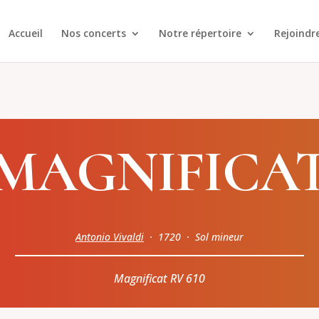
Accueil
Nos concerts
Notre répertoire
Rejoindr
MAGNIFICA
Antonio Vivaldi
· 1720 · Sol mineur
Magnificat RV 610