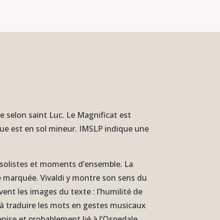
e selon saint Luc. Le Magnificat est
nue est en sol mineur. IMSLP indique une
s solistes et moments d’ensemble. La
le marquée. Vivaldi y montre son sens du
nt les images du texte : l’humilité de
é à traduire les mots en gestes musicaux
enise et probablement lié à l’Ospedale