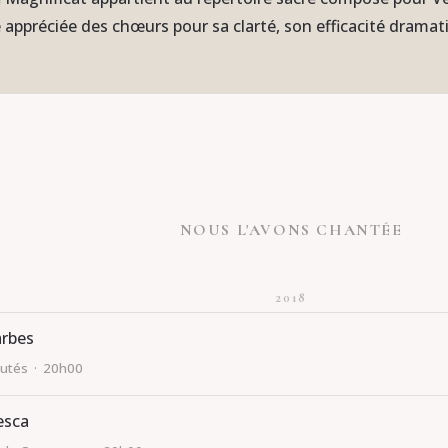
e appréciée des chœurs pour sa clarté, son efficacité dramat
NOUS L'AVONS CHANTÉE
2018
arbes
utés · 20h00
esca