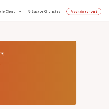
e le Chœur
🔒 Espace Choristes
Prochain concert
T