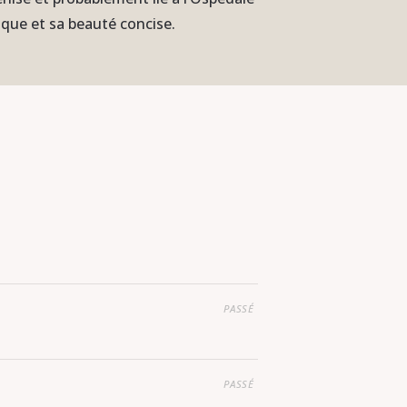
ique et sa beauté concise.
PASSÉ
PASSÉ