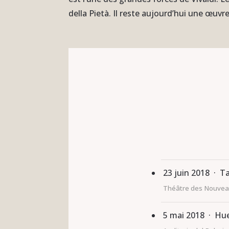
della Pietà. Il reste aujourd’hui une œuvr
23 juin 2018 · T
Théâtre des Nouvea
5 mai 2018 · Hu