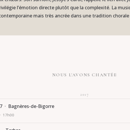
rivilégie l’émotion directe plutôt que la complexité. La mus
contemporaine mais très ancrée dans une tradition chorale
NOUS L'AVONS CHANTÉE
2017
7 · Bagnères-de-Bigorre
 · 17h00