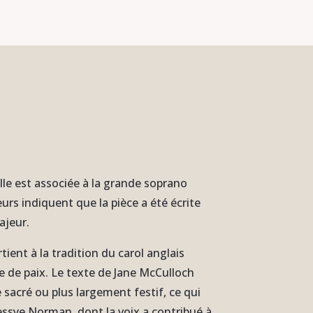
Elle est associée à la grande soprano
urs indiquent que la pièce a été écrite
ajeur.
ient à la tradition du carol anglais
de paix. Le texte de Jane McCulloch
 sacré ou plus largement festif, ce qui
Jessye Norman, dont la voix a contribué à