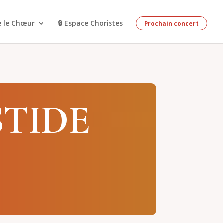
e le Chœur
🔒 Espace Choristes
Prochain concert
TIDE