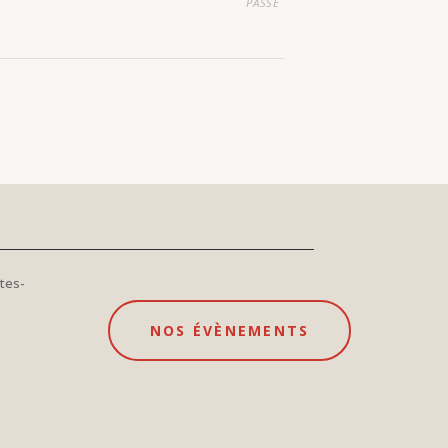
PASSÉ
tes-
NOS ÉVÈNEMENTS