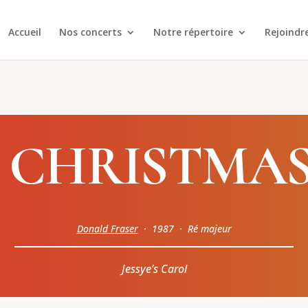
Accueil
Nos concerts
Notre répertoire
Rejoindr
S CHRISTMAS
Donald Fraser
· 1987 · Ré majeur
Jessye’s Carol