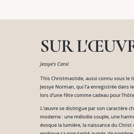
SUR L'ŒUV
Jessye’s Carol
This Christmastide, aussi connu sous le ti
Jessye Norman, qui l’a enregistrée dans l
lors d’une fête comme cadeau pour l’hôtes
L’œuvre se distingue par son caractère ch
moderne : une mélodie souple, une harm
évoque la lumière, la naissance du Christ 
explique sa popularité auprès de nombreux