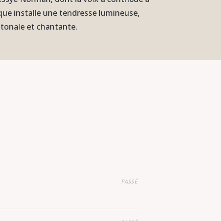
ique installe une tendresse lumineuse,
 tonale et chantante.
PASSÉ