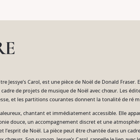
RE
tre Jessye’s Carol, est une pièce de Noël de Donald Fraser. 
e cadre de projets de musique de Noël avec chœur. Les édite
se, et les partitions courantes donnent la tonalité de ré m
aleureux, chantant et immédiatement accessible. Elle appart
onie douce, un accompagnement discret et une atmosphère 
et l’esprit de Noël. La pièce peut être chantée dans un cadre
 chœurs. Son surnom, Jessye’s Carol, rappelle le lien avec 