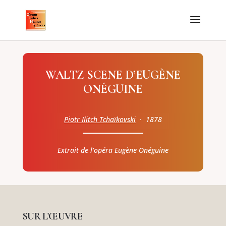
WALTZ SCENE D’EUGÈNE
ONÉGUINE
Piotr Ilitch Tchaïkovski
· 1878
Extrait de l’opéra Eugène Onéguine
SUR L'ŒUVRE