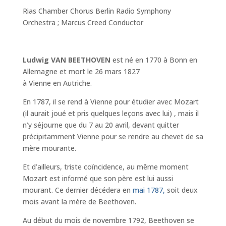
Rias Chamber Chorus Berlin Radio Symphony
Orchestra ; Marcus Creed Conductor
Ludwig VAN BEETHOVEN
est né en 1770 à Bonn en
Allemagne et mort le 26 mars 1827
à Vienne en Autriche.
En 1787, il se rend à Vienne pour étudier avec Mozart
(il aurait joué et pris quelques leçons avec lui) , mais il
n’y séjourne que du 7 au 20 avril, devant quitter
précipitamment Vienne pour se rendre au chevet de sa
mère mourante.
Et d’ailleurs, triste coïncidence, au même moment
Mozart est informé que son père est lui aussi
mourant. Ce dernier décédera en
mai 1787,
soit deux
mois avant la mère de Beethoven.
Au début du mois de novembre 1792, Beethoven se