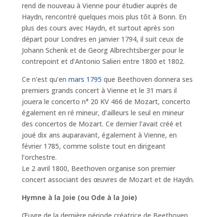
rend de nouveau à Vienne pour étudier auprès de
Haydn, rencontré quelques mois plus tôt à Bonn. En
plus des cours avec Haydn, et surtout après son
départ pour Londres en janvier 1794, il suit ceux de
Johann Schenk et de Georg Albrechtsberger pour le
contrepoint et d’Antonio Salieri entre 1800 et 1802.
Ce n’est qu’en
mars 1795
que Beethoven donnera ses
premiers grands concert à Vienne et le 31 mars il
jouera le concerto n° 20 KV 466 de Mozart, concerto
également en ré mineur, d’ailleurs le seul en mineur
des concertos de Mozart. Ce dernier l’avait créé et
joué dix ans auparavant, également à Vienne, en
février 1785, comme soliste tout en dirigeant
l’orchestre.
Le 2 avril 1800, Beethoven organise son premier
concert associant des œuvres de Mozart et de Haydn.
Hymne à la Joie (ou Ode à la Joie)
Œuvre de la dernière période créatrice de Beethoven,