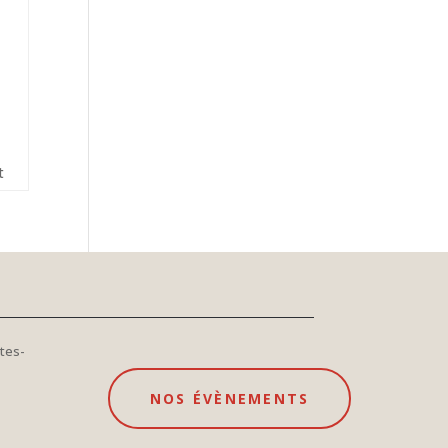
t
tes-
NOS ÉVÈNEMENTS