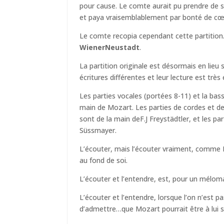
pour cause. Le comte aurait pu prendre de sé
et paya vraisemblablement par bonté de cœ
Le comte recopia cependant cette partition.
WienerNeustadt
.
La partition originale est désormais en lieu
écritures différentes et leur lecture est trè
Les parties vocales (portées 8-11) et la bas
main de Mozart. Les parties de cordes et de b
sont de la main deF.J Freystädtler, et les p
Süssmayer.
L’écouter, mais l’écouter vraiment, comme M
au fond de soi.
L’écouter et l’entendre, est, pour un mélom
L’écouter et l’entendre, lorsque l’on n’est pa
d’admettre…que Mozart pourrait être à lui se