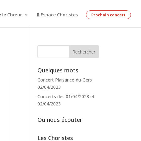
e le Chœur
🔒 Espace Choristes
Prochain concert
Quelques mots
Concert Plaisance-du-Gers
02/04/2023
Concerts des 01/04/2023 et
02/04/2023
Ou nous écouter
Les Choristes