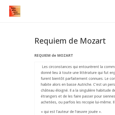
Requiem de Mozart
REQUIEM de MOZART
Les circonstances qui entourèrent la com
donné lieu à toute une littérature qui fut en
furent bientôt parfaitement connues. Le co
habite alors en basse Autriche. C’est un per
château éloigné. Il a la singulière habitu
étrangers et de les faire passer pour siennes
achetées, ou parfois les recopie lui-même. 
« qui est l’auteur de l’œuvre jouée ».